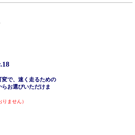
18
可変で、速く走るための
からお選びいただけま
おりません）