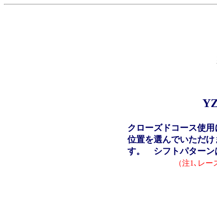
Y
クローズドコース使用
位置を選んでいただけ
す。 シフトパターン
（注1､レ