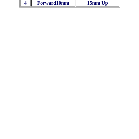
4
Forward10mm
15mm Up