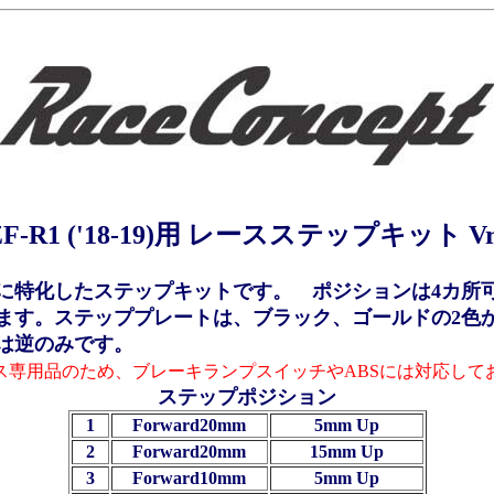
ZF-R1 ('18-19)用 レースステップキット Vr.
に特化したステップキットです。 ポジションは4カ所
ます。ステッププレートは、ブラック、ゴールドの2色
は逆のみです。
ース専用品のため、ブレーキランプスイッチやABSには対応して
ステップポジション
1
Forward20mm
5mm Up
2
Forward20mm
15mm Up
3
Forward10mm
5mm Up