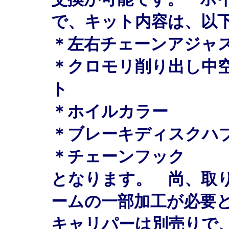
で、キット内容は、以
＊左右チェーンアジャ
＊クロモリ削り出し中
ト
＊ホイルカラー
＊ブレーキディスクハ
＊チェーンフック
となります。 尚、取
ームの一部加工が必要
キャリパーは別売りで、