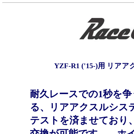
YZF-R1 ('15-)用
耐久レースでの1秒を
る、リアアクスルシス
テストを済ませており
交換が可能です。 ホ