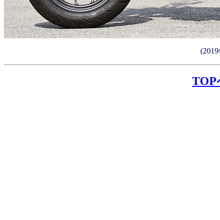
(20
TO