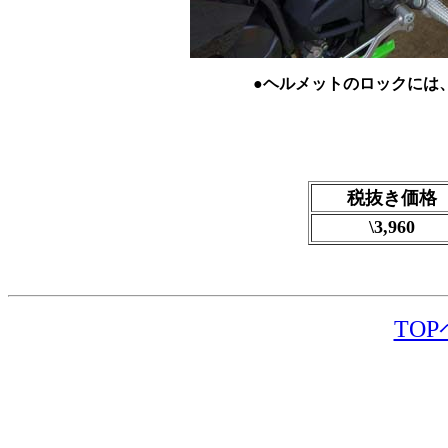
●ヘルメットのロックには
税抜き価格
\3,960
TO