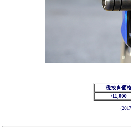
税抜き価
\11,000
(20