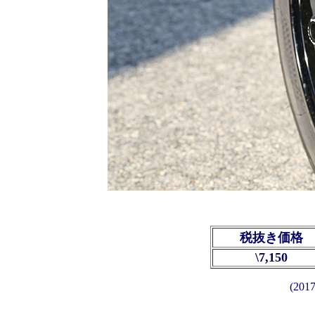
税抜き価格
\7,150
(20