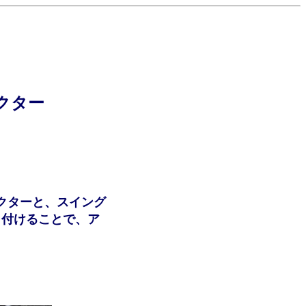
テクター
クターと、スイング
り付けることで、ア
。