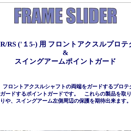
00R/RS ('１5-) 用 フロントアクスルプロ
&
スイングアームポイントガード
、
フロントアクスルシャフトの両端をガードするプロテ
ガードするポイントガードです。 これらの製品を取
りや、スイングアーム左側周辺の保護を期待出来ます